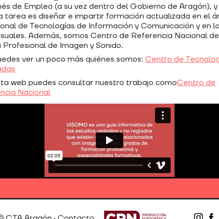
és de Empleo (a su vez dentro del Gobierno de Aragón), y
a tarea es diseñar e impartir formación actualizada en el á
ional de Tecnologías de Información y Comunicación y en l
isuales. Además, somos Centro de Referencia Nacional de
a Profesional de Imagen y Sonido.
uedes ver un poco más quiénes somos:
Centro de Tecnolog
adas
sta web puedes consultar nuestro trabajo como
Centro de
ncia Nacional
© CTA Aragón ·
Contacto