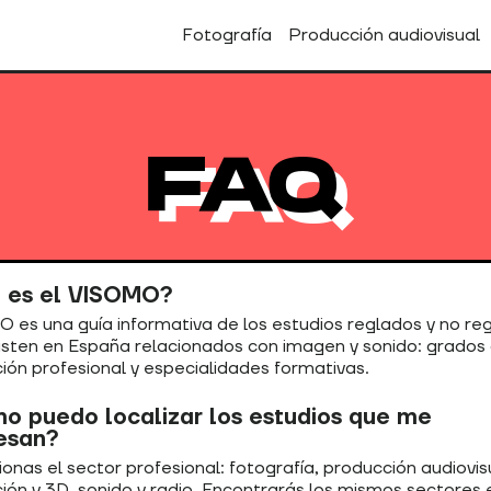
Fotografía
Producción audiovisual
FAQ
 es el VISOMO?
 es una guía informativa de los estudios reglados y no re
isten en España relacionados con imagen y sonido: grados
ión profesional y especialidades formativas.
o puedo localizar los estudios que me
resan?
onas el sector profesional: fotografía, producción audiovis
ión y 3D, sonido y radio. Encontrarás los mismos sectores 