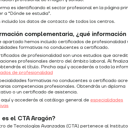
rma es identificando el sector profesional en la página prin
r a “Dónde se estudia”.
incluido los datos de contacto de todos los centros.
ormación complementaria, ¿qué información
e apartado hemos incluido certificados de profesionalidad 
alidades formativas no conducentes a certificado.
rtificados de profesionalidad son unos estudios que acredi
caciones profesionales dentro del ámbito laboral. Al finaliz
obtendrás el título. Pincha aquí y accederás a toda la infor
icados de profesionalidad
pecialidades formativas no conducentes a certificado acre
varias competencias profesionales. Obtendrás un diploma
ativo o un certificado de asistencia.
 aquí y accederás al catálogo general de
especialidades
ivas
 es el CTA Aragón?
tro de Tecnologías Avanzadas (CTA) pertenece al Instituto